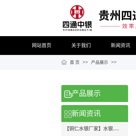
网站首页
关于我们
新闻资讯
>>
>>
首 页
产品展示
产品展示
新闻资讯
【铜仁水银厂家】水银.....