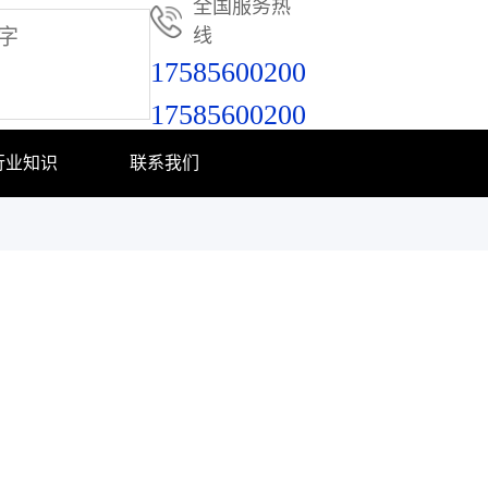
全国服务热
线
17585600200
17585600200
行业知识
联系我们