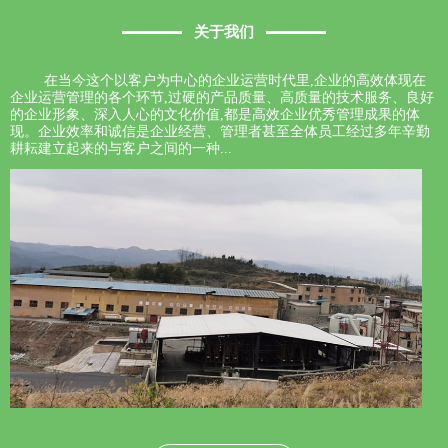
关于我们
在当今这个以客户为中心的企业运营时代里,企业的高效体现在
企业运营管理的各个环节,过硬的产品质量、高质量的技术服务、良好
的企业形象、深入人心的文化价值,都是高效企业优秀管理成果的体
现。企业效率和诚信是企业经营、管理者甚至全体员工经过多年辛勤
耕耘建立起来的与客户之间的一种...