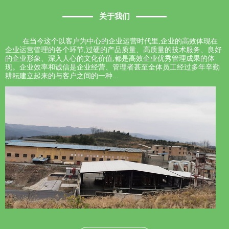
关于我们
在当今这个以客户为中心的企业运营时代里,企业的高效体现在
企业运营管理的各个环节,过硬的产品质量、高质量的技术服务、良好
的企业形象、深入人心的文化价值,都是高效企业优秀管理成果的体
现。企业效率和诚信是企业经营、管理者甚至全体员工经过多年辛勤
耕耘建立起来的与客户之间的一种...