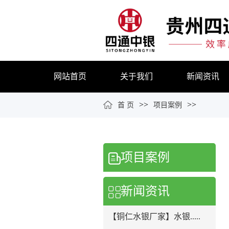
网站首页
关于我们
新闻资讯
>>
>>
首 页
项目案例
项目案例
新闻资讯
【铜仁水银厂家】水银.....