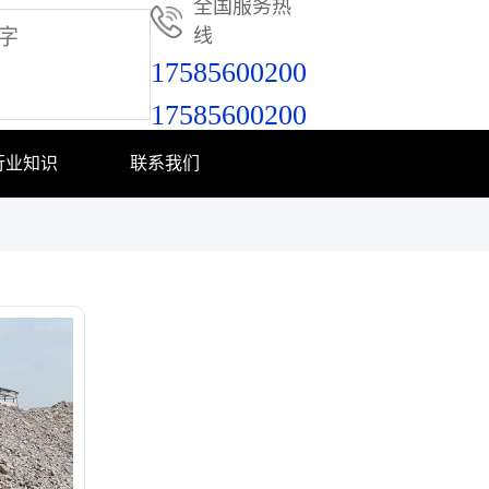
全国服务热
线
17585600200
17585600200
行业知识
联系我们