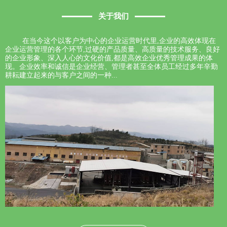
关于我们
在当今这个以客户为中心的企业运营时代里,企业的高效体现在
企业运营管理的各个环节,过硬的产品质量、高质量的技术服务、良好
的企业形象、深入人心的文化价值,都是高效企业优秀管理成果的体
现。企业效率和诚信是企业经营、管理者甚至全体员工经过多年辛勤
耕耘建立起来的与客户之间的一种...